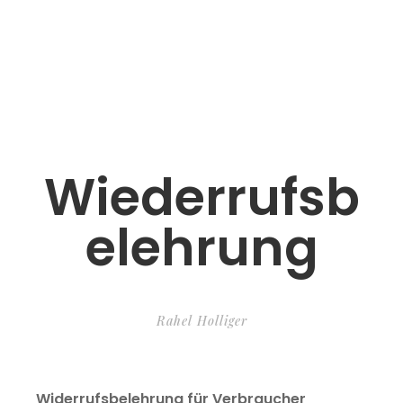
Wiederrufsb
elehrung
Rahel Holliger
Widerrufsbelehrung für Verbraucher