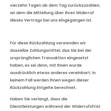
vierzehn Tagen ab dem Tag zurückzuzahlen,
an dem die Mitteilung über Ihren Widerruf
dieses Vertrags bei uns eingegangen ist.
Für diese Rückzahlung verwenden wir
dasselbe Zahlungsmittel, das Sie bei der
ursprünglichen Transaktion eingesetzt
haben, es sei denn, mit Ihnen wurde
ausdrücklich etwas anderes vereinbart; in
keinem Fall werden Ihnen wegen dieser
Rückzahlung Entgelte berechnet.
Haben Sie verlangt, dass die
Dienstleistungen während der Widerrufsfrist