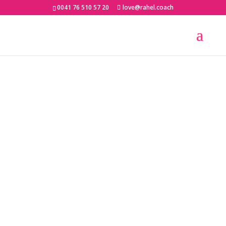
0041 76 510 57 20
love@rahel.coach